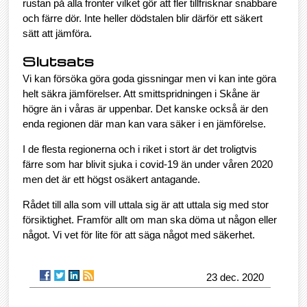
rustan på alla fronter vilket gör att fler tillfrisknar snabbare
och färre dör. Inte heller dödstalen blir därför ett säkert
sätt att jämföra.
Slutsats
Vi kan försöka göra goda gissningar men vi kan inte göra
helt säkra jämförelser. Att smittspridningen i Skåne är
högre än i våras är uppenbar. Det kanske också är den
enda regionen där man kan vara säker i en jämförelse.
I de flesta regionerna och i riket i stort är det troligtvis
färre som har blivit sjuka i covid-19 än under våren 2020
men det är ett högst osäkert antagande.
Rådet till alla som vill uttala sig är att uttala sig med stor
försiktighet. Framför allt om man ska döma ut någon eller
något. Vi vet för lite för att säga något med säkerhet.
23 dec. 2020