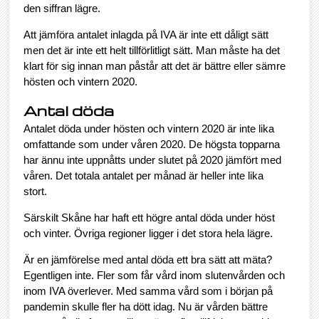
den siffran lägre.
Att jämföra antalet inlagda på IVA är inte ett dåligt sätt
men det är inte ett helt tillförlitligt sätt. Man måste ha det
klart för sig innan man påstår att det är bättre eller sämre
hösten och vintern 2020.
Antal döda
Antalet döda under hösten och vintern 2020 är inte lika
omfattande som under våren 2020. De högsta topparna
har ännu inte uppnåtts under slutet på 2020 jämfört med
våren. Det totala antalet per månad är heller inte lika
stort.
Särskilt Skåne har haft ett högre antal döda under höst
och vinter. Övriga regioner ligger i det stora hela lägre.
Är en jämförelse med antal döda ett bra sätt att mäta?
Egentligen inte. Fler som får vård inom slutenvården och
inom IVA överlever. Med samma vård som i början på
pandemin skulle fler ha dött idag. Nu är vården bättre