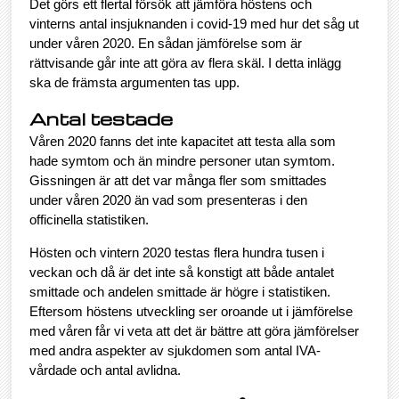
Det görs ett flertal försök att jämföra höstens och
vinterns antal insjuknanden i covid-19 med hur det såg ut
under våren 2020. En sådan jämförelse som är
rättvisande går inte att göra av flera skäl. I detta inlägg
ska de främsta argumenten tas upp.
Antal testade
Våren 2020 fanns det inte kapacitet att testa alla som
hade symtom och än mindre personer utan symtom.
Gissningen är att det var många fler som smittades
under våren 2020 än vad som presenteras i den
officinella statistiken.
Hösten och vintern 2020 testas flera hundra tusen i
veckan och då är det inte så konstigt att både antalet
smittade och andelen smittade är högre i statistiken.
Eftersom höstens utveckling ser oroande ut i jämförelse
med våren får vi veta att det är bättre att göra jämförelser
med andra aspekter av sjukdomen som antal IVA-
vårdade och antal avlidna.