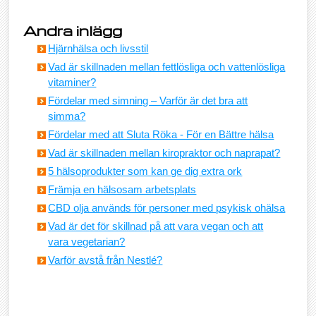
Andra inlägg
Hjärnhälsa och livsstil
Vad är skillnaden mellan fettlösliga och vattenlösliga
vitaminer?
Fördelar med simning – Varför är det bra att
simma?
Fördelar med att Sluta Röka - För en Bättre hälsa
Vad är skillnaden mellan kiropraktor och naprapat?
5 hälsoprodukter som kan ge dig extra ork
Främja en hälsosam arbetsplats
CBD olja används för personer med psykisk ohälsa
Vad är det för skillnad på att vara vegan och att
vara vegetarian?
Varför avstå från Nestlé?