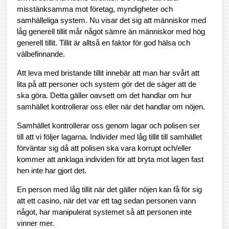
misstänksamma mot företag, myndigheter och
samhälleliga system. Nu visar det sig att människor med
låg generell tillit mår något sämre än människor med hög
generell tillit. Tillit är alltså en faktor för god hälsa och
välbefinnande.
Att leva med bristande tillit innebär att man har svårt att
lita på att personer och system gör det de säger att de
ska göra. Detta gäller oavsett om det handlar om hur
samhället kontrollerar oss eller när det handlar om nöjen.
Samhället kontrollerar oss genom lagar och polisen ser
till att vi följer lagarna. Individer med låg tillit till samhället
förväntar sig då att polisen ska vara korrupt och/eller
kommer att anklaga individen för att bryta mot lagen fast
hen inte har gjort det.
En person med låg tillit när det gäller nöjen kan få för sig
att ett casino, när det var ett tag sedan personen vann
något, har manipulerat systemet så att personen inte
vinner mer.