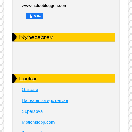
www.halsobloggen.com
Nyhetsbrev
Länkar
Gaita.se
Hairextentionsguiden.se
Supersova
Motionslopp.com