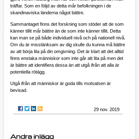
träffar. Som en följd av detta mår befolkningen i de
skandinaviska länderna något bättre.
Sammantaget finns det forskning som stöder att de som
känner tillit mår bättre än de som inte känner tillit. Detta
kan man se på både individuell nivå och på nationell nivå.
Om du är misstänksam av dig skulle du kunna må bättre
av att börja lita på din omgivning. Det är klart att det alltid
finns enstaka människor som inte går att lita på men det
är bättre att identifiera dessa än att utgå ifrån att alla är
potentiella rötägg.
Utgå ifrån att människor är goda tills motsatsen är
bevisad.
29 nov. 2019
Andra inlägg