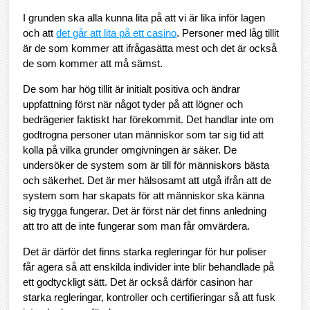
I grunden ska alla kunna lita på att vi är lika inför lagen
och att
det går att lita på ett casino
. Personer med låg tillit
är de som kommer att ifrågasätta mest och det är också
de som kommer att må sämst.
De som har hög tillit är initialt positiva och ändrar
uppfattning först när något tyder på att lögner och
bedrägerier faktiskt har förekommit. Det handlar inte om
godtrogna personer utan människor som tar sig tid att
kolla på vilka grunder omgivningen är säker. De
undersöker de system som är till för människors bästa
och säkerhet. Det är mer hälsosamt att utgå ifrån att de
system som har skapats för att människor ska känna
sig trygga fungerar. Det är först när det finns anledning
att tro att de inte fungerar som man får omvärdera.
Det är därför det finns starka regleringar för hur poliser
får agera så att enskilda individer inte blir behandlade på
ett godtyckligt sätt. Det är också därför casinon har
starka regleringar, kontroller och certifieringar så att fusk