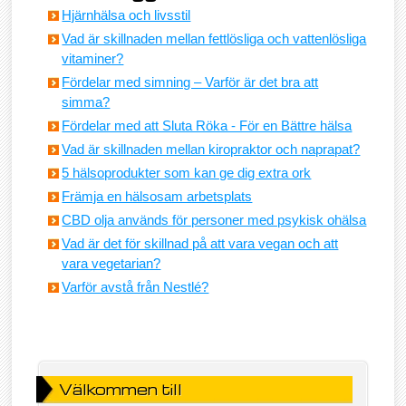
Hjärnhälsa och livsstil
Vad är skillnaden mellan fettlösliga och vattenlösliga
vitaminer?
Fördelar med simning – Varför är det bra att
simma?
Fördelar med att Sluta Röka - För en Bättre hälsa
Vad är skillnaden mellan kiropraktor och naprapat?
5 hälsoprodukter som kan ge dig extra ork
Främja en hälsosam arbetsplats
CBD olja används för personer med psykisk ohälsa
Vad är det för skillnad på att vara vegan och att
vara vegetarian?
Varför avstå från Nestlé?
Välkommen till