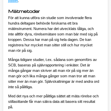
jobbet
.
Mätmetoder
För att kunna utföra sin studie som involverade flera
hundra deltagare behövde forskarna ett bra
mätinstrument. Numera har det utvecklats tåliga, och
inte alltför dyra, rörelsemätare som man bär med sig på
kroppen. Dessa har man på sig hela dagen. De kan
registrera hur mycket man sitter still och hur mycket
man rör på sig.
Många tidigare studier, t.ex. sådana som genomförs av
SCB, baseras på självrapportering i enkäter. Det är
många gångar man skriver att man rör på sig mer än
man gör och lika många gånger som man tror att man
sitter mer än man gör. Självskattningar är med andra ord
inte så pålitliga.
Med det nya och mer pålitliga sättet att mäta rörelse och
stillasittande får man säkra data att basera sitt resultat
på.