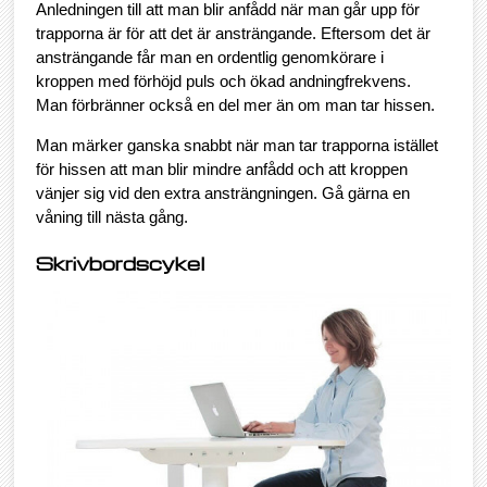
Anledningen till att man blir anfådd när man går upp för
trapporna är för att det är ansträngande. Eftersom det är
ansträngande får man en ordentlig genomkörare i
kroppen med förhöjd puls och ökad andningfrekvens.
Man förbränner också en del mer än om man tar hissen.
Man märker ganska snabbt när man tar trapporna istället
för hissen att man blir mindre anfådd och att kroppen
vänjer sig vid den extra ansträngningen. Gå gärna en
våning till nästa gång.
Skrivbordscykel