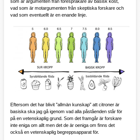
som är argumenten från förespråkare av basisk kost,
vad som är motargumenten från skeptiska forskare och
vad som eventuellt är en enande linje.
Eftersom det har blivit ”allmän kunskap” att citroner är
basiska ska jag gå igenom vad alla påståenden står för
på en vetenskaplig grund. Som det framgår är forskare
inte eniga om allt men det de är oeniga om finns det
också en vetenskaplig begreppsapparat för.