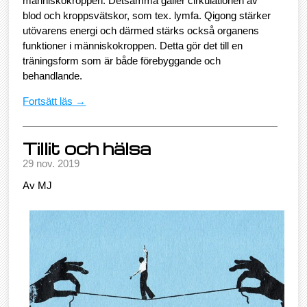
människokroppen. Detsamma gäller cirkulationen av
blod och kroppsvätskor, som tex. lymfa. Qigong stärker
utövarens energi och därmed stärks också organens
funktioner i människokroppen. Detta gör det till en
träningsform som är både förebyggande och
behandlande.
Fortsätt läs →
Tillit och hälsa
29 nov. 2019
Av MJ