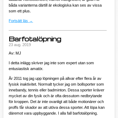
båda varianterna därtill är ekologiska kan ses av vissa
som ett plus.
Fortsätt läs →
Barfotalöpning
23 aug. 2019
Av: MJ
I detta inlägg skriver jag inte som expert utan som
entusiastisk amatör.
År 2011 tog jag upp löpningen på allvar efter flera år av
fysisk inaktivitet. Normalt tycker jag om bollsporter som
innebandy, tennis eller badminton. Dessa sporter kräver
mycket av din fysik och är ofta dessutom nedbrytande
för kroppen. Det är inte ovanligt att både motionärer och
proffs får skador av att utöva dessa sporter. Att löpa kan
däremot vara uppbyggande. I alla fall barfotalöpning.