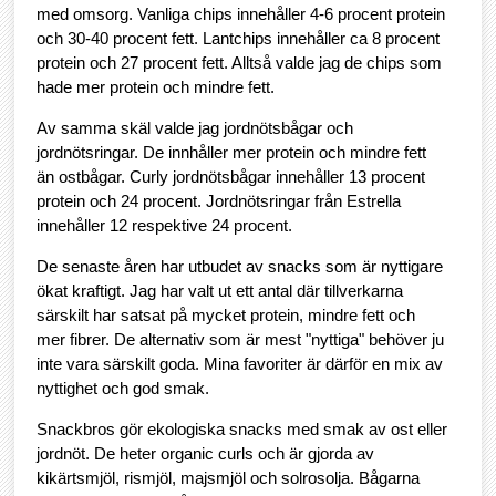
med omsorg. Vanliga chips innehåller 4-6 procent protein
och 30-40 procent fett. Lantchips innehåller ca 8 procent
protein och 27 procent fett. Alltså valde jag de chips som
hade mer protein och mindre fett.
Av samma skäl valde jag jordnötsbågar och
jordnötsringar. De innhåller mer protein och mindre fett
än ostbågar. Curly jordnötsbågar innehåller 13 procent
protein och 24 procent. Jordnötsringar från Estrella
innehåller 12 respektive 24 procent.
De senaste åren har utbudet av snacks som är nyttigare
ökat kraftigt. Jag har valt ut ett antal där tillverkarna
särskilt har satsat på mycket protein, mindre fett och
mer fibrer. De alternativ som är mest "nyttiga" behöver ju
inte vara särskilt goda. Mina favoriter är därför en mix av
nyttighet och god smak.
Snackbros gör ekologiska snacks med smak av ost eller
jordnöt. De heter organic curls och är gjorda av
kikärtsmjöl, rismjöl, majsmjöl och solrosolja. Bågarna