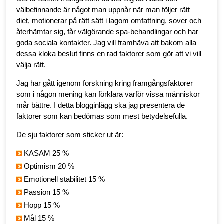
välbefinnande är något man uppnår när man följer rätt
diet, motionerar på rätt sätt i lagom omfattning, sover och
återhämtar sig, får välgörande spa-behandlingar och har
goda sociala kontakter. Jag vill framhäva att bakom alla
dessa kloka beslut finns en rad faktorer som gör att vi vill
välja rätt.
Jag har gått igenom forskning kring framgångsfaktorer
som i någon mening kan förklara varför vissa människor
mår bättre. I detta blogginlägg ska jag presentera de
faktorer som kan bedömas som mest betydelsefulla.
De sju faktorer som sticker ut är:
KASAM 25 %
Optimism 20 %
Emotionell stabilitet 15 %
Passion 15 %
Hopp 15 %
Mål 15 %