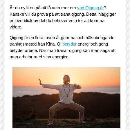
Är du nyfiken på att få veta mer om
vad Qigong är
?
Kanske vill du prova på att träna qigong. Detta inlägg ger
en överblick av det du behöver veta för att komma
vidare.
Qigong är en flera tusen år gammal och hälsobringande
träningsmetod från Kina. Qi
betyder
energi och gong
betyder arbete. När man tränar qigong kan man säga att
man arbetar med sina energier.