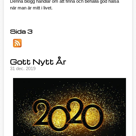
Denna blogg handlar om att finna och behålla god hälsa
när man är mitt i livet.
Sida 3
Gott Nytt År
31 dec. 2019