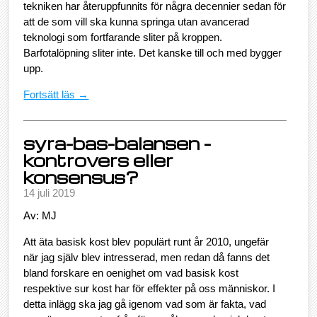
tekniken har återuppfunnits för några decennier sedan för
att de som vill ska kunna springa utan avancerad
teknologi som fortfarande sliter på kroppen.
Barfotalöpning sliter inte. Det kanske till och med bygger
upp.
Fortsätt läs →
syra-bas-balansen -
kontrovers eller
konsensus?
14 juli 2019
Av: MJ
Att äta basisk kost blev populärt runt år 2010, ungefär
när jag själv blev intresserad, men redan då fanns det
bland forskare en oenighet om vad basisk kost
respektive sur kost har för effekter på oss människor. I
detta inlägg ska jag gå igenom vad som är fakta, vad