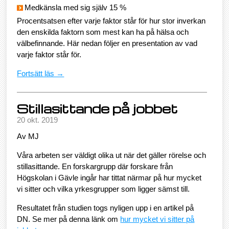
Medkänsla med sig själv 15 %
Procentsatsen efter varje faktor står för hur stor inverkan
den enskilda faktorn som mest kan ha på hälsa och
välbefinnande. Här nedan följer en presentation av vad
varje faktor står för.
Fortsätt läs →
Stillasittande på jobbet
20 okt. 2019
Av MJ
Våra arbeten ser väldigt olika ut när det gäller rörelse och
stillasittande. En forskargrupp där forskare från
Högskolan i Gävle ingår har tittat närmar på hur mycket
vi sitter och vilka yrkesgrupper som ligger sämst till.
Resultatet från studien togs nyligen upp i en artikel på
DN. Se mer på denna länk om
hur mycket vi sitter på