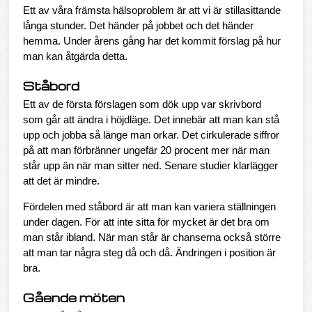
Ett av våra främsta hälsoproblem är att vi är stillasittande
långa stunder. Det händer på jobbet och det händer
hemma. Under årens gång har det kommit förslag på hur
man kan åtgärda detta.
Ståbord
Ett av de första förslagen som dök upp var skrivbord
som går att ändra i höjdläge. Det innebär att man kan stå
upp och jobba så länge man orkar. Det cirkulerade siffror
på att man förbränner ungefär 20 procent mer när man
står upp än när man sitter ned. Senare studier klarlägger
att det är mindre.
Fördelen med ståbord är att man kan variera ställningen
under dagen. För att inte sitta för mycket är det bra om
man står ibland. När man står är chanserna också större
att man tar några steg då och då. Ändringen i position är
bra.
Gående möten