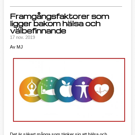
Framgångsfaktorer som
ligger bakom hälsa och
välbefinnande
17 nov. 2019
Av MJ
Det är säkert många som tänker sig att hälsa och