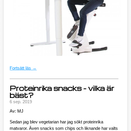
Fortsätt läs →
Proteinrika snacks - vilka är
bäst?
6 sep. 2019
Av: MJ
Sedan jag blev vegetarian har jag sökt proteinrika
matvaror. Även snacks som chips och liknande har valts