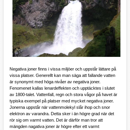
Negativa joner finns i vissa miljöer och uppstår lättare på
vissa platser. Generellt kan man säga att fallande vatten
är synonymt med höga nivåer av negativa joner.
Fenomenet kallas lenardeffekten och upptäcktes i slutet
av 1800-talet. Vattenfall, regn och stora vågor på havet är
typiska exempel på platser med mycket negativa joner.
Jonerna uppstår när vattenmolekyl slår ihop och snor
elektron av varandra. Detta sker i än högre grad när det
rör sig om varmt vatten. Det är därför man tror att
mängden nagativa joner är högre efter ett varmt