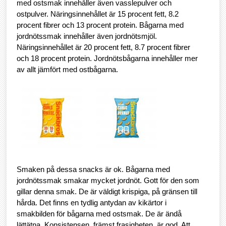
med ostsmak innehåller även vasslepulver och
ostpulver. Näringsinnehållet är 15 procent fett, 8.2
procent fibrer och 13 procent protein. Bågarna med
jordnötssmak innehåller även jordnötsmjöl.
Näringsinnehållet är 20 procent fett, 8.7 procent fibrer
och 18 procent protein. Jordnötsbågarna innehåller mer
av allt jämfört med ostbågarna.
Smaken på dessa snacks är ok. Bågarna med
jordnötssmak smakar mycket jordnöt. Gott för den som
gillar denna smak. De är väldigt krispiga, på gränsen till
hårda. Det finns en tydlig antydan av kikärtor i
smakbilden för bågarna med ostsmak. De är ändå
lättätna. Konsistensen, främst frasigheten, är god. Att