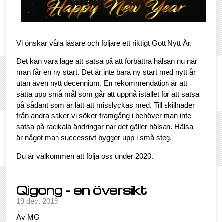
Vi önskar våra läsare och följare ett riktigt Gott Nytt År.
Det kan vara läge att satsa på att förbättra hälsan nu när
man får en ny start. Det är inte bara ny start med nytt år
utan även nytt decennium. En rekommendation är att
sätta upp små mål som går att uppnå istället för att satsa
på sådant som är lätt att misslyckas med. Till skillnader
från andra saker vi söker framgång i behöver man inte
satsa på radikala ändringar när det gäller hälsan. Hälsa
är något man successivt bygger upp i små steg.
Du är välkommen att följa oss under 2020.
Qigong - en översikt
19 dec. 2019
Av MG