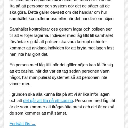
lita på att personer och system gör det de säger att de
ska göra. Detta gäller oavsett om det handlar om hur
samhället kontrollerar oss eller när det handlar om nöjen.
Samhället kontrollerar oss genom lagar och polisen ser
till att vi följer lagarna. Individer med låg tillit till samhället
förväntar sig då att polisen ska vara korrupt och/eller
kommer att anklaga individen för att bryta mot lagen fast
hen inte har gjort det.
En person med låg tillit när det gäller nöjen kan få för sig
att ett casino, när det var ett tag sedan personen vann
något, har manipulerat systemet så att personen inte
vinner mer.
I grunden ska alla kunna lita på att vi är lika inför lagen
och att
det går att lita på ett casino
. Personer med låg tillit
är de som kommer att ifrågasätta mest och det är också
de som kommer att må sämst.
Fortsätt läs →