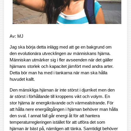
Av: MJ
Jag ska börja detta inlägg med att ge en bakgrund om
den evolutionära utvecklingen av människans hjärna.
Människan utmärker sig i fler avseenden när det gäller
hjärnans storlek och kapacitet jämfört med andra arter.
Detta bör man ha med i tankarna när man ska hålla
huvudet kallt.
Den mänskliga hjärnan är inte störst i djurriket men den
är störst i förhållande till kroppens vikt och volym. En
stor hjärna är energikrävande och värmealstrande. För
att hålla nere energiåtgången i hjärnan behöver man hålla
den sval. I annat fall går energi åt för att hantera
temperaturregleringen istället för att utföra det som
hjärnan är bäst på, nämligen att tänka. Samtidigt behöver