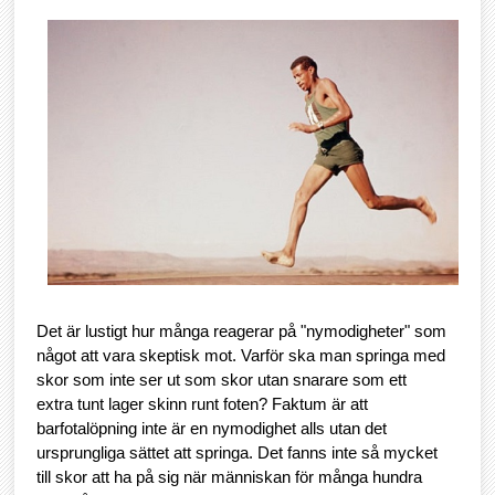
Det är lustigt hur många reagerar på "nymodigheter" som
något att vara skeptisk mot. Varför ska man springa med
skor som inte ser ut som skor utan snarare som ett
extra tunt lager skinn runt foten? Faktum är att
barfotalöpning inte är en nymodighet alls utan det
ursprungliga sättet att springa. Det fanns inte så mycket
till skor att ha på sig när människan för många hundra