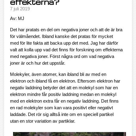
effekterna?
7 juli 2019
Av: MJ
Det har pratats en del om negativa joner och att de är bra
för välmåendet. Ibland kanske det pratas för mycket
med för lite fakta att backa upp det med. Jag har därför
valt att kolla upp vad det finns för forskning om effekterna
med negativa joner. Först några ord om vad negativa
joner är och hur det uppstår.
Molekyler, även atomer, kan ibland bli av med en
elektron och ibland få en elektron. Eftersom elektron har
negativ laddning betyder det att en molekyl som har en
elektron mindre får positiv laddning medan en molekyl
med en elektron extra får en negativ laddning. Det finns
en rad molekyler som kan vara positivt eller negativt
laddade. Det rör sig alltså inte om en speciell partikel
utan en stor variation av partiklar.